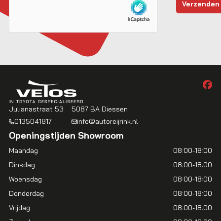
Julianastraat 53
5087 BA Diessen
0135041817
info@autoreijrink.nl
Openingstijden Showroom
Maandag
08:00-18:00
Dinsdag
08:00-18:00
Woensdag
08:00-18:00
Donderdag
08:00-18:00
Vrijdag
08:00-18:00