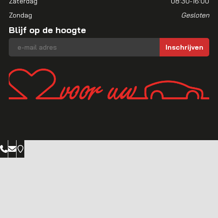
Zaterdag
08:30-16:00
Zondag
Gesloten
Blijf op de hoogte
E-mailadres